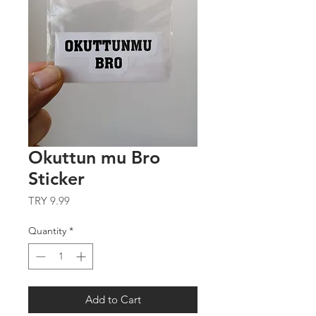
Okuttun mu Bro
Sticker
Price
TRY 9.99
Quantity
*
Add to Cart