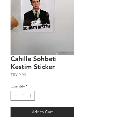
Cahille Sohbeti
Kestim Sticker
Price
TRY 9.99
Quantity
*
Add to Cart