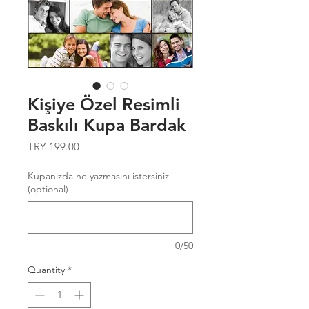
Kişiye Özel Resimli
Baskılı Kupa Bardak
Price
TRY 199.00
Kupanızda ne yazmasını istersiniz
(optional)
0/50
Quantity
*